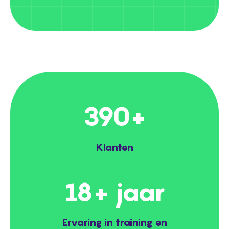
390
+
Klanten
18
+ jaar
Ervaring in training en