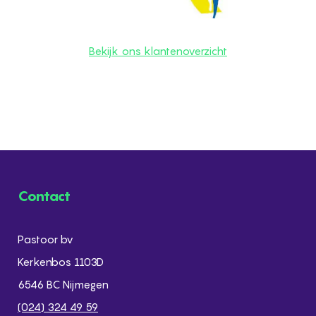
Bekijk ons klantenoverzicht
Contact
Pastoor bv
Kerkenbos 1103D
6546 BC Nijmegen
(024) 324 49 59