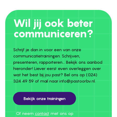
Wil jij ook beter
communiceren?
Schrijf je dan in voor een van onze
communicatietrainingen. Schrijven,
presenteren, rapporteren... Bekijk ons aanbod
hieronder! Liever eerst even overleggen over
wat het best bij jou past? Bel ons op
(024)
324 49 59
of mail naar
info@pastoorbv.nl
.
Bekijk onze trainingen
Bekijk onze trainingen
Of neem
contact
met ons op