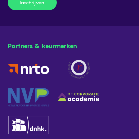
Inschrijven
Inschrijven
Partners & keurmerken