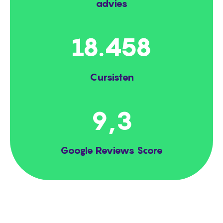
advies
20.000
Cursisten
9,3
Google Reviews Score