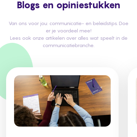
Blogs en opiniestukken
Van ons voor jou: communicatie- en beleidstips. Doe
er je voordeel mee!
Lees ook onze artikelen over alles wat speelt in de
communicatiebranche.