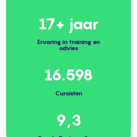
18
+ jaar
Ervaring in training en
advies
20.000
Cursisten
9,3