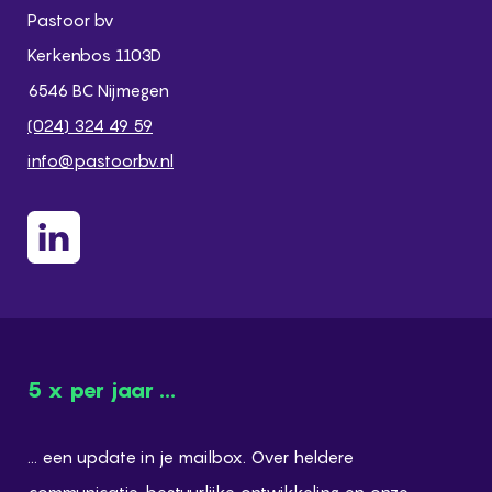
Pastoor bv
Kerkenbos 1103D
6546 BC Nijmegen
(024) 324 49 59
info@pastoorbv.nl
5 x per jaar ...
... een update in je mailbox. Over heldere