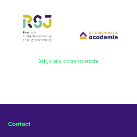
Bekijk ons klantenoverzicht
Contact