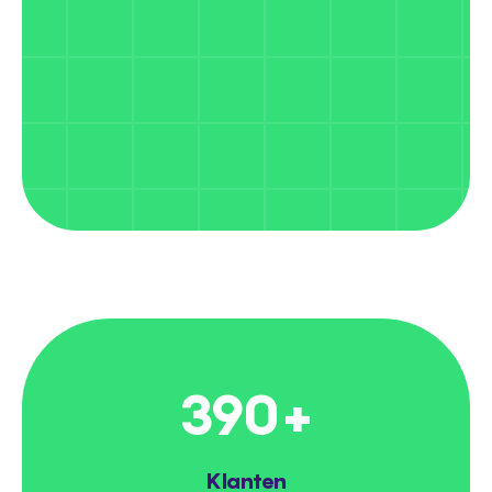
390
+
Klanten