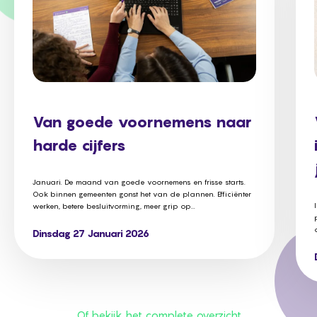
Van goede voornemens naar
harde cijfers
Januari. De maand van goede voornemens en frisse starts.
Ook binnen gemeenten gonst het van de plannen. Efficiënter
werken, betere besluitvorming, meer grip op...
Dinsdag 27 Januari 2026
Of bekijk het complete overzicht