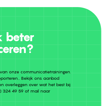
k beter
ceren?
n van onze communicatietrainingen.
pporteren... Bekijk ons aanbod
en overleggen over wat het best bij
) 324 49 59
of mail naar