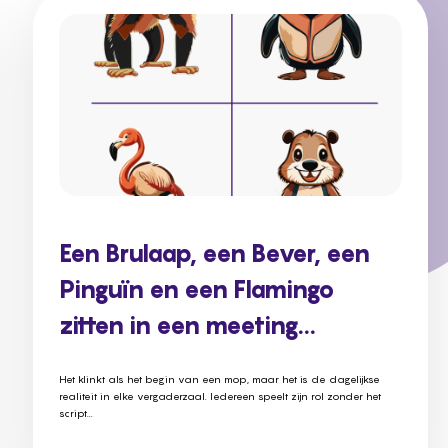
Een Brulaap, een Bever, een
Pinguïn en een Flamingo
zitten in een meeting...
Het klinkt als het begin van een mop, maar het is de dagelijkse
realiteit in elke vergaderzaal. Iedereen speelt zijn rol zonder het
script...