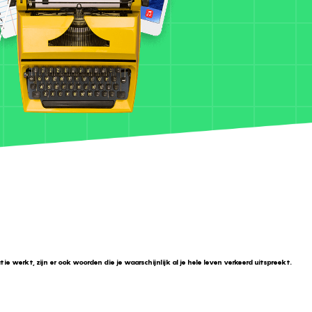
e werkt, zijn er ook woorden die je waarschijnlijk al je hele leven verkeerd uitspreekt.