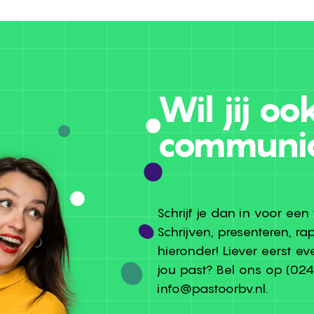
Wil jij oo
communi
Schrijf je dan in voor ee
Schrijven, presenteren, ra
hieronder! Liever eerst ev
jou past? Bel ons op
(024
info@pastoorbv.nl
.