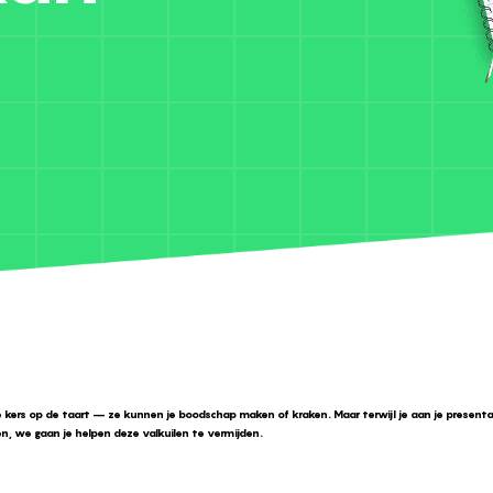
 kers op de taart – ze kunnen je boodschap maken of kraken. Maar terwijl je aan je presentati
gen, we gaan je helpen deze valkuilen te vermijden.