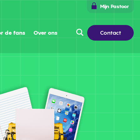
Mijn Pastoor
r de fans
Over ons
Contact
Contact