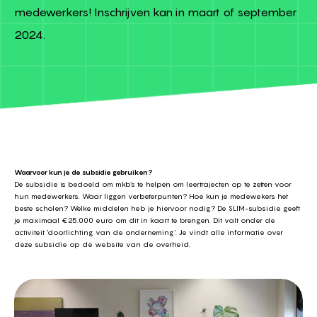
medewerkers! Inschrijven kan in maart of september
2024.
Waarvoor kun je de subsidie gebruiken?
De subsidie is bedoeld om mkb’s te helpen om leertrajecten op te zetten voor
hun medewerkers. Waar liggen verbeterpunten? Hoe kun je medewekers het
beste scholen? Welke middelen heb je hiervoor nodig? De SLIM-subsidie geeft
je maximaal €25.000 euro om dit in kaart te brengen. Dit valt onder de
activiteit 'doorlichting van de onderneming'. Je vindt alle informatie over
deze subsidie op
de website
van de overheid.