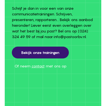
Schrijf je dan in voor een van onze
communicatietrainingen. Schrijven,
presenteren, rapporteren... Bekijk ons aanbod
hieronder! Liever eerst even overleggen over
wat het best bij jou past? Bel ons op
(024)
324 49 59
of mail naar
info@pastoorbv.nl
.
Bekijk onze trainingen
Bekijk onze trainingen
Of neem
contact
met ons op