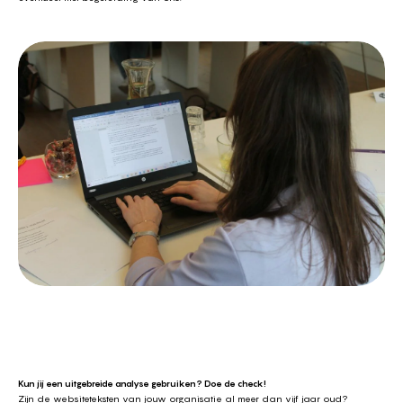
Kun jij een uitgebreide analyse gebruiken? Doe de check!
Zijn de websiteteksten van jouw organisatie al meer dan vijf jaar oud?