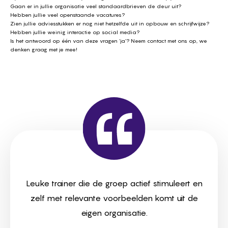
Gaan er in jullie organisatie veel standaardbrieven de deur uit?
Hebben jullie veel openstaande vacatures?
Zien jullie adviesstukken er nog niet hetzelfde uit in opbouw en schrijfwijze?
Hebben jullie weinig interactie op social media?
Is het antwoord op één van deze vragen ‘ja’? Neem
contact
met ons op, we
denken graag met je mee!
Leuke trainer die de groep actief stimuleert en
zelf met relevante voorbeelden komt uit de
eigen organisatie.