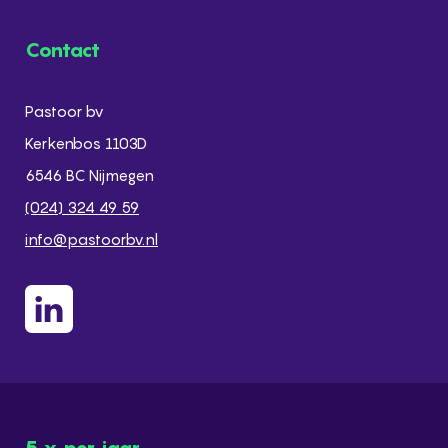
Contact
Pastoor bv
Kerkenbos 1103D
6546 BC Nijmegen
(024) 324 49 59
info@pastoorbv.nl