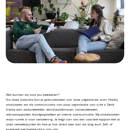
Wat kunnen wij voor jou betekenen?
Via deze subsidie kun je gebruikmaken van onze
uitgebreide scan
. Hierbij
analyseren we de communicatie van jouw organisatie van a tot z. Denk
hierbij aan websiteteksten, standaardbrieven, vacatureteksten,
adviesrapporten, klantgesprekken en interne communicatie. Wij onderzoeken
waar ruimte is voor verbetering. Je krijgt van ons een concreet rapport met al
onze verbeterpunten én hoe je hier direct mee aan de slag kunt. Zelf, of
eventueel met begeleiding van ons.